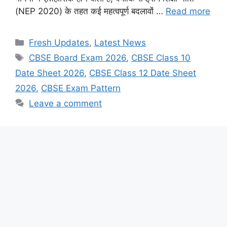
(NEP 2020) के तहत कई महत्वपूर्ण बदलावों …
Read more
Categories
Fresh Updates
,
Latest News
Tags
CBSE Board Exam 2026
,
CBSE Class 10
Date Sheet 2026
,
CBSE Class 12 Date Sheet
2026
,
CBSE Exam Pattern
Leave a comment