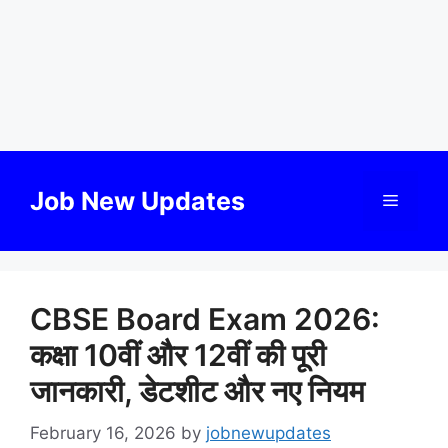
Skip
to
Job New Updates
Menu
content
CBSE Board Exam 2026:
कक्षा 10वीं और 12वीं की पूरी
जानकारी, डेटशीट और नए नियम
February 16, 2026
by
jobnewupdates