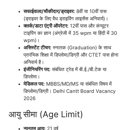
सफाईवाला/चौकीदार/ड्राइवर:
8वीं या 10वीं पास
(ड्राइवर के लिए वैध ड्राइविंग लाइसेंस अनिवार्य)।
क्लर्क/डाटा एंट्री ऑपरेटर:
12वीं पास और कंप्यूटर
टाइपिंग का ज्ञान (अंग्रेजी में 35 wpm या हिंदी में 30
wpm)।
असिस्टेंट टीचर:
स्नातक (Graduation) के साथ
प्रारंभिक शिक्षा में डिप्लोमा/डिग्री और CTET पास होना
अनिवार्य है।
इंजीनियरिंग पद:
संबंधित ट्रेड में बी.ई./बी.टेक या
डिप्लोमा।
मेडिकल पद:
MBBS/MD/MS या संबंधित विषय में
डिप्लोमा/डिग्री। Delhi Cantt Board Vacancy
2026
आयु सीमा (Age Limit)
न्यूनतम आयु:
21 वर्ष