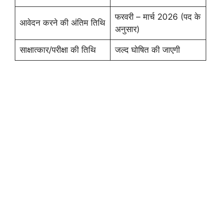
फरवरी – मार्च 2026 (पद के
आवेदन करने की अंतिम तिथि
अनुसार)
साक्षात्कार/परीक्षा की तिथि
जल्द घोषित की जाएगी