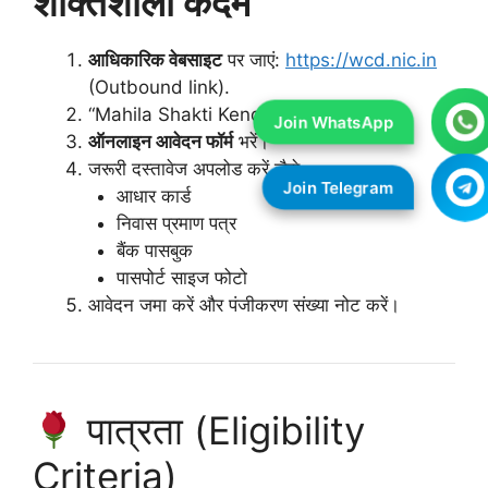
शक्तिशाली कदम
आधिकारिक वेबसाइट
पर जाएं:
https://wcd.nic.in
(Outbound link).
“Mahila Shakti Kendra” सेक्शन चुनें।
ऑनलाइन आवेदन फॉर्म
भरें।
जरूरी दस्तावेज अपलोड करें जैसे —
आधार कार्ड
निवास प्रमाण पत्र
बैंक पासबुक
पासपोर्ट साइज फोटो
आवेदन जमा करें और पंजीकरण संख्या नोट करें।
पात्रता (Eligibility
Criteria)