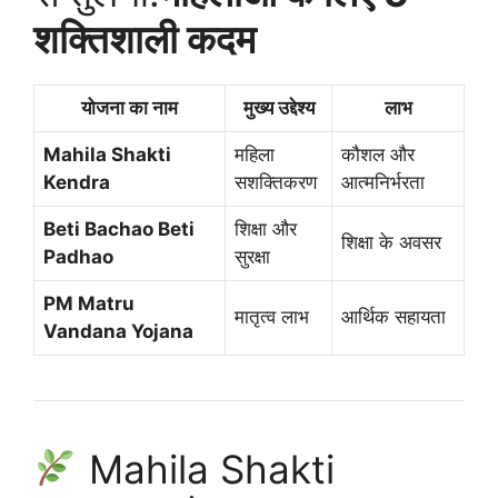
शक्तिशाली कदम
योजना का नाम
मुख्य उद्देश्य
लाभ
Mahila Shakti
महिला
कौशल और
Kendra
सशक्तिकरण
आत्मनिर्भरता
Beti Bachao Beti
शिक्षा और
शिक्षा के अवसर
Padhao
सुरक्षा
PM Matru
मातृत्व लाभ
आर्थिक सहायता
Vandana Yojana
Mahila Shakti