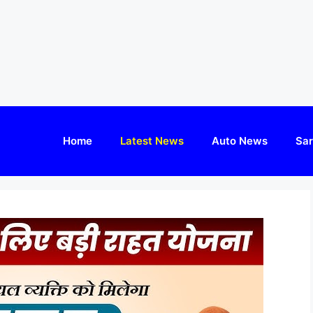
Home
Latest News
Auto News
Sar