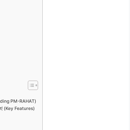
tanding PM-RAHAT)
ाएं (Key Features)