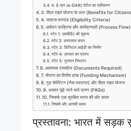
घ. ई-डार (e-DAR) पोर्टल का एकीकरण
3. पीएम राहत योजना के लाभ (Benefits for Citizen
4. पात्रता मानदंड (Eligibility Criteria)
5. आवेदन प्रक्रिया और कार्यप्रणाली (Process Flow)
स्टेप 1: एक्सीडेंट की सूचना
स्टेप 2: अस्पताल चयन
स्टेप 3: डिजिटल आईडी का निर्माण
स्टेप 4: उपचार का प्रारंभ
स्टेप 5: भुगतान निपटान
6. आवश्यक दस्तावेज (Documents Required)
7. योजना का वित्तीय ढांचा (Funding Mechanism)
8. गुड सेमेरिटन (नेक मददगार) और पीएम राहत योजना
9. अक्सर पूछे जाने वाले प्रश्न (FAQs)
10. निष्कर्ष: एक सुरक्षित भारत की ओर कदम
निष्कर्ष और आगामी कदम
प्रस्तावना: भारत में सड़क स