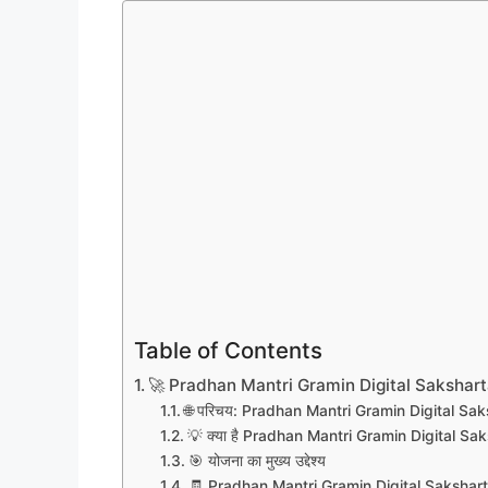
Table of Contents
🚀 Pradhan Mantri Gramin Digital Saksharta Ab
🌐 परिचय: Pradhan Mantri Gramin Digital Saksh
💡 क्या है Pradhan Mantri Gramin Digital S
🎯 योजना का मुख्य उद्देश्य
🧾 Pradhan Mantri Gramin Digital Saksharta 