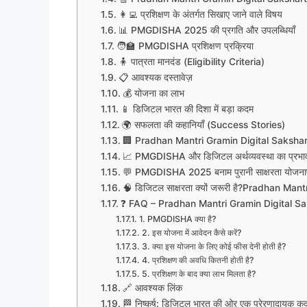
👩‍💻 प्रशिक्षण के अंतर्गत सिखाए जाने वाले विषय
📊 PMGDISHA 2025 की प्रगति और उपलब्धियाँ
🧑‍🏫 PMGDISHA प्रशिक्षण प्रक्रिया
🧍 पात्रता मानदंड (Eligibility Criteria)
📋 आवश्यक दस्तावेज़
💰 योजना का लाभ
📱 डिजिटल भारत की दिशा में बड़ा कदम
🌍 सफलता की कहानियाँ (Success Stories)
🏢 Pradhan Mantri Gramin Digital Sakshar
📈 PMGDISHA और डिजिटल अर्थव्यवस्था का प्रभा
💬 PMGDISHA 2025 बनाम पुरानी साक्षरता योजनाए
🧠 डिजिटल साक्षरता क्यों जरूरी है?Pradhan M
❓ FAQ – Pradhan Mantri Gramin Digital Saksh
1. PMGDISHA क्या है?
2. इस योजना में आवेदन कैसे करें?
3. क्या इस योजना के लिए कोई फीस देनी होती है?
4. प्रशिक्षण की अवधि कितनी होती है?
5. प्रशिक्षण के बाद क्या लाभ मिलता है?
🔗 आवश्यक लिंक
🏁 निष्कर्ष: डिजिटल भारत की ओर एक प्रेरणादायक क