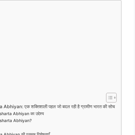
hiyan: एक शक्तिशाली पहल जो बदल रही है ग्रामीण भारत की सोच
arta Abhiyan का उद्देश्य
aksharta Abhiyan?
Abhiyan की प्रमुख विशेषताएँ