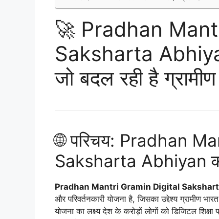
🚀 Pradhan Mantr
Saksharta Abhiyan
जो बदल रही है ग्रामी
🌐 परिचय: Pradhan Ma
Saksharta Abhiyan का उ
Pradhan Mantri Gramin Digital Saksha
और परिवर्तनकारी योजना है, जिसका उद्देश्य ग्रामीण भार
योजना का लक्ष्य देश के करोड़ों लोगों को डिजिटल शिक्ष