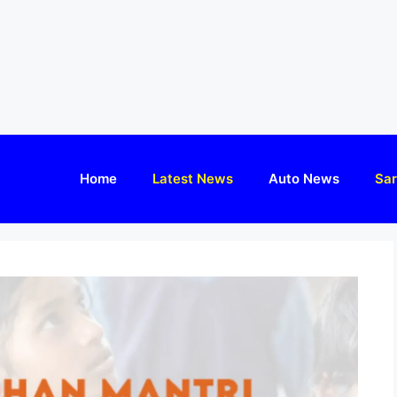
Home
Latest News
Auto News
Sar