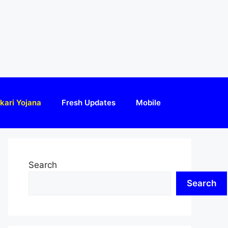
kari Yojana
Fresh Updates
Mobile
Search
Search