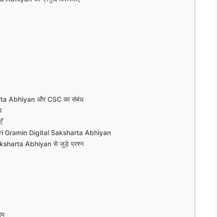
ta Abhiyan और CSC का संबंध
व
ँ
antri Gramin Digital Saksharta Abhiyan
arta Abhiyan से जुड़े प्रश्न
दम