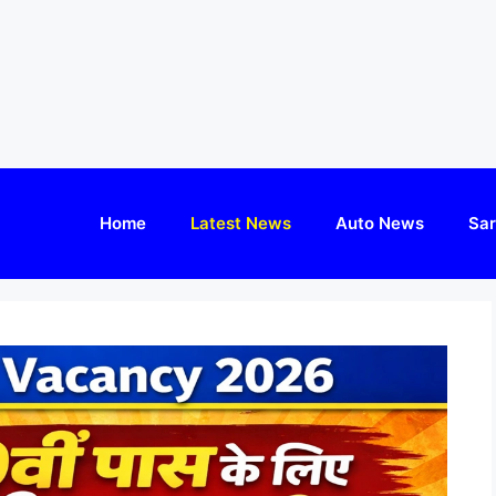
Home
Latest News
Auto News
Sar