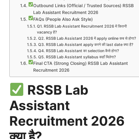
Outbound Links (Official / Trusted Sources) RSSB
Lab Assistant Recruitment 2026
FAQs (People Also Ask Style)
Q1. RSSB Lab Assistant Recruitment 2026 में कितनी
vacancy है?
Q2. RSSB Lab Assistant 2026 में apply online कब से होगा?
Q3. RSSB Lab Assistant apply करने की last date क्या है?
Q4. RSSB Lab Assistant का selection कैसे होगा?
Q5. RSSB Lab Assistant syllabus कहाँ मिलेगा?
Final CTA (Strong Closing) RSSB Lab Assistant
Recruitment 2026
RSSB Lab
Assistant
Recruitment 2026
क्या है?