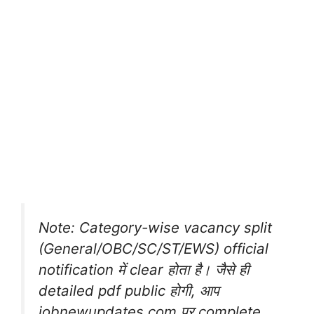
Note: Category-wise vacancy split
(General/OBC/SC/ST/EWS) official
notification में clear होता है। जैसे ही
detailed pdf public होगी, आप
jobnewupdates.com पर complete