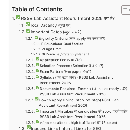
Table of Contents
RSSB Lab Assistant Recruitment 2026 क्या है?
Total Vacancy (कुल पद)
Important Dates (बहुत जरूरी)
Eligibility Criteria (कौन apply कर सकता है?)
1) Educational Qualification
2) Age Limit
3) Domicile / Category Benefit
Application Fee (फॉर्म फीस)
Selection Process (Selection कैसे होगा?)
Exam Pattern (कैसा paper होगा?)
Syllabus (क्या पढ़ना होगा?) RSSB Lab Assistant
Recruitment 2026
Documents Required (Form भरने से पहले क्या ready रखें?)
RSSB Lab Assistant Recruitment 2026
How to Apply Online (Step-by-Step) RSSB Lab
Assistant Recruitment 2026
Important Mistakes जो candidates को avoid करनी चाहिए
RSSB Lab Assistant Recruitment 2026
क्यों यह recruitment high traffic वाली है? (Reason)
Inbound Links (Internal Links for SEO)